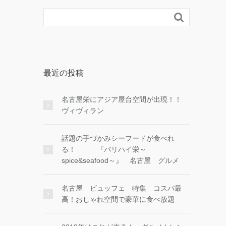

最近の投稿
名古屋栄にアジア屋台空間が出現！！
ヴィヴィラン
話題の手づかみシーフードが食べれ
る！ 『バリハイ栄～
spice&seafood～』 名古屋 グルメ
名古屋 ビュッフェ 特集 コスパ最
高！おしゃれ空間で豪華に食べ放題