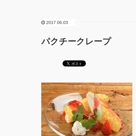
2017.06.03
パクチークレープ