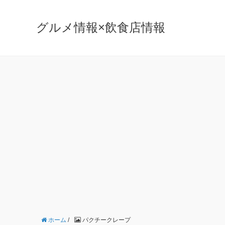
グルメ情報×飲食店情報
ホーム
/
パクチークレープ