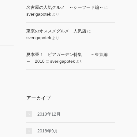
名古屋の人気グルメ ～シーフード編～
に
sverigapotek
より
東京のオススメグルメ 人気店
に
sverigapotek
より
夏本番！ ビアガーデン特集 ～東京編
～ 2018
sverigapotek
に
より
アーカイブ
2019年12月
2018年9月