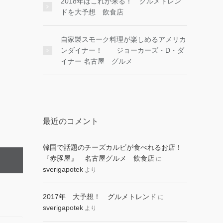
2018年はこれが来る！ グルメトレン
ドを大予想 飲食店
自家製スモーク料理が楽しめるアメリカ
ンダイナー！ ジョーカーズ・D・ダ
イナー 名古屋 グルメ
最近のコメント
韓国で話題のチーズカルビが食べれるお店！
『赤豚屋』 名古屋グルメ 飲食店
に
sverigapotek
より
2017年 大予想！ グルメトレンド
に
sverigapotek
より