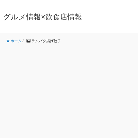
グルメ情報×飲食店情報
ホーム
/
ラムパク揚げ餃子