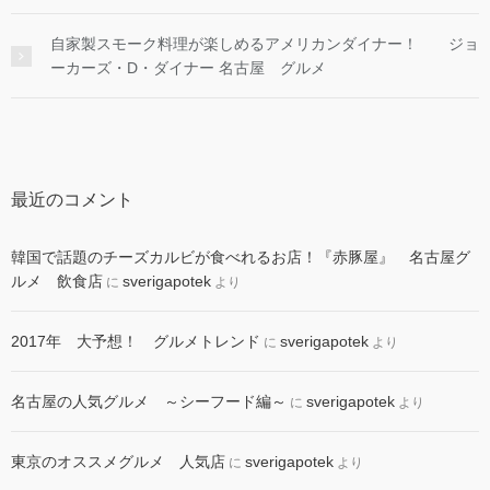
自家製スモーク料理が楽しめるアメリカンダイナー！ ジョ
ーカーズ・D・ダイナー 名古屋 グルメ
最近のコメント
韓国で話題のチーズカルビが食べれるお店！『赤豚屋』 名古屋グ
ルメ 飲食店
sverigapotek
に
より
2017年 大予想！ グルメトレンド
sverigapotek
に
より
名古屋の人気グルメ ～シーフード編～
sverigapotek
に
より
東京のオススメグルメ 人気店
sverigapotek
に
より