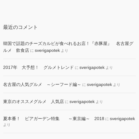
最近のコメント
韓国で話題のチーズカルビが食べれるお店！『赤豚屋』 名古屋グ
ルメ 飲食店
sverigapotek
に
より
2017年 大予想！ グルメトレンド
sverigapotek
に
より
名古屋の人気グルメ ～シーフード編～
sverigapotek
に
より
東京のオススメグルメ 人気店
sverigapotek
に
より
夏本番！ ビアガーデン特集 ～東京編～ 2018
sverigapotek
に
より