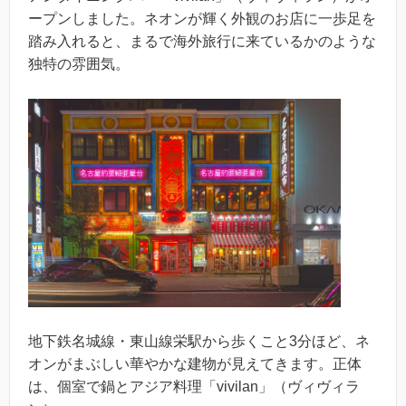
ープンしました。ネオンが輝く外観のお店に一歩足を
踏み入れると、まるで海外旅行に来ているかのような
独特の雰囲気。
地下鉄名城線・東山線栄駅から歩くこと3分ほど、ネ
オンがまぶしい華やかな建物が見えてきます。正体
は、個室で鍋とアジア料理「vivilan」（ヴィヴィラ