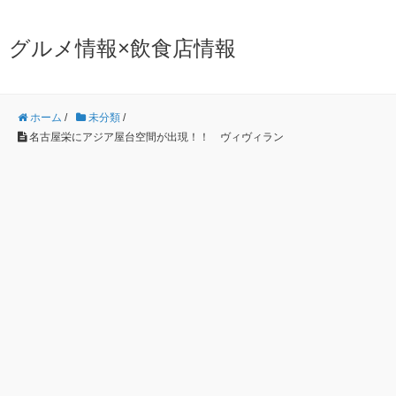
グルメ情報×飲食店情報
ホーム
/
未分類
/
名古屋栄にアジア屋台空間が出現！！ ヴィヴィラン