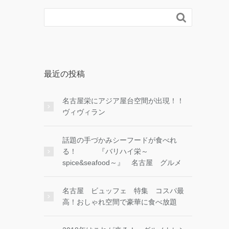

最近の投稿
名古屋栄にアジア屋台空間が出現！！
ヴィヴィラン
話題の手づかみシーフードが食べれ
る！ 『バリハイ栄～
spice&seafood～』 名古屋 グルメ
名古屋 ビュッフェ 特集 コスパ最
高！おしゃれ空間で豪華に食べ放題