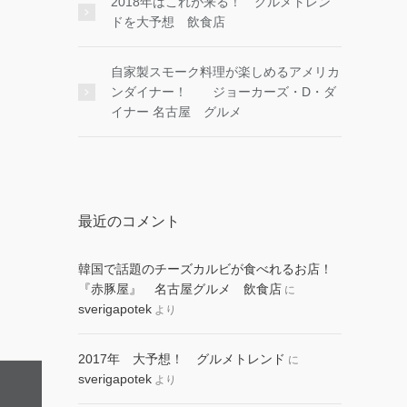
2018年はこれが来る！ グルメトレン
ドを大予想 飲食店
自家製スモーク料理が楽しめるアメリカ
ンダイナー！ ジョーカーズ・D・ダ
イナー 名古屋 グルメ
最近のコメント
韓国で話題のチーズカルビが食べれるお店！
『赤豚屋』 名古屋グルメ 飲食店
に
sverigapotek
より
2017年 大予想！ グルメトレンド
に
sverigapotek
より