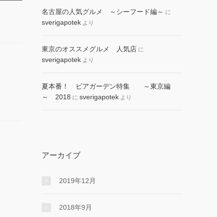
名古屋の人気グルメ ～シーフード編～
に
sverigapotek
より
東京のオススメグルメ 人気店
に
sverigapotek
より
夏本番！ ビアガーデン特集 ～東京編
～ 2018
sverigapotek
に
より
アーカイブ
2019年12月
2018年9月