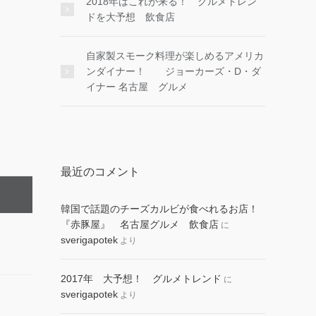
2018年はこれが来る！ グルメトレン
ドを大予想 飲食店
自家製スモーク料理が楽しめるアメリカ
ンダイナー！ ジョーカーズ・D・ダ
イナー 名古屋 グルメ
最近のコメント
韓国で話題のチーズカルビが食べれるお店！
『赤豚屋』 名古屋グルメ 飲食店
に
sverigapotek
より
2017年 大予想！ グルメトレンド
に
sverigapotek
より