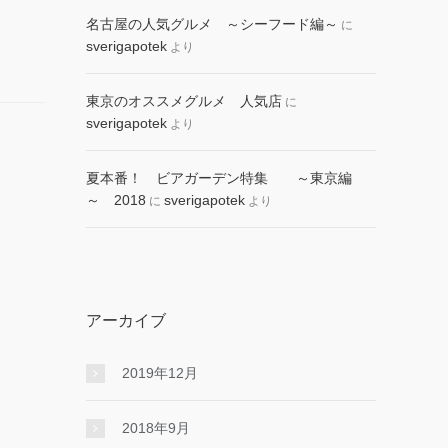
名古屋の人気グルメ ～シーフード編～
に
sverigapotek
より
東京のオススメグルメ 人気店
に
sverigapotek
より
夏本番！ ビアガーデン特集 ～東京編
～ 2018
sverigapotek
に
より
アーカイブ
2019年12月
2018年9月