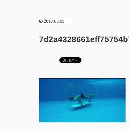
2017.06.03
7d2a4328661eff75754