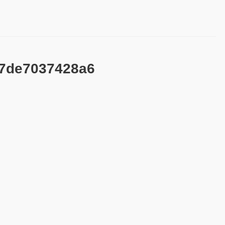
b7de7037428a6