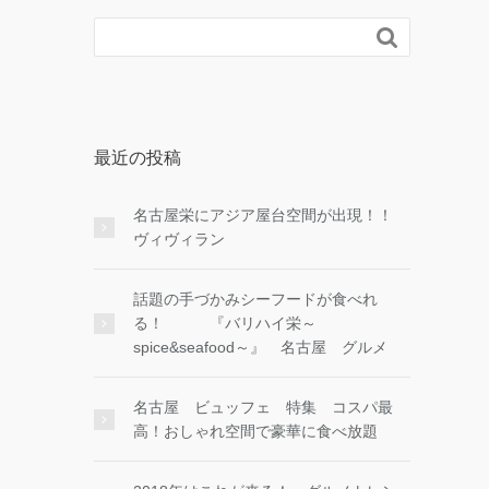

最近の投稿
名古屋栄にアジア屋台空間が出現！！
ヴィヴィラン
話題の手づかみシーフードが食べれ
る！ 『バリハイ栄～
spice&seafood～』 名古屋 グルメ
名古屋 ビュッフェ 特集 コスパ最
高！おしゃれ空間で豪華に食べ放題