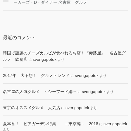
ーカーズ・D・ダイナー 名古屋 グルメ
最近のコメント
韓国で話題のチーズカルビが食べれるお店！『赤豚屋』 名古屋グ
ルメ 飲食店
sverigapotek
に
より
2017年 大予想！ グルメトレンド
sverigapotek
に
より
名古屋の人気グルメ ～シーフード編～
sverigapotek
に
より
東京のオススメグルメ 人気店
sverigapotek
に
より
夏本番！ ビアガーデン特集 ～東京編～ 2018
sverigapotek
に
より