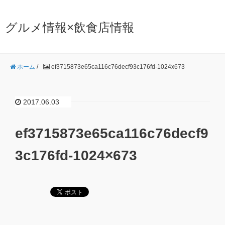
グルメ情報×飲食店情報
ホーム
/
ef3715873e65ca116c76decf93c176fd-1024x673
2017.06.03
ef3715873e65ca116c76decf9
3c176fd-1024×673